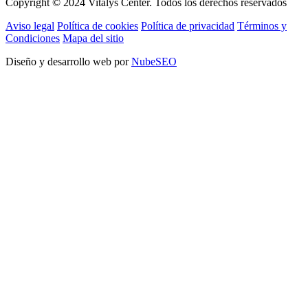
Copyright © 2024 Vitalys Center. Todos los derechos reservados
Aviso legal
Política de cookies
Política de privacidad
Términos y
Condiciones
Mapa del sitio
Diseño y desarrollo web por
NubeSEO