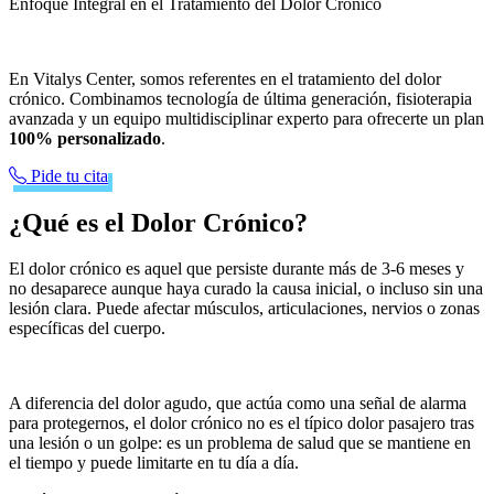
Enfoque Integral en el Tratamiento del Dolor Crónico
En Vitalys Center, somos referentes en el tratamiento del dolor
crónico. Combinamos tecnología de última generación, fisioterapia
avanzada y un equipo multidisciplinar experto para ofrecerte un plan
100% personalizado
.
Pide tu cita
¿Qué es el Dolor Crónico?
El dolor crónico es aquel que persiste durante más de 3-6 meses y
no desaparece aunque haya curado la causa inicial, o incluso sin una
lesión clara. Puede afectar músculos, articulaciones, nervios o zonas
específicas del cuerpo.
A diferencia del dolor agudo, que actúa como una señal de alarma
para protegernos, el dolor crónico no es el típico dolor pasajero tras
una lesión o un golpe: es un problema de salud que se mantiene en
el tiempo y puede limitarte en tu día a día.