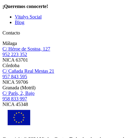
¡Queremos conocerte!
Vitalys Social
Blog
Contacto
Málaga
C/ Héroe de Sostoa, 127
952 223 352
NICA 63701
Córdoba
C/ Cañada Real Mestas 21
957 843 595
NICA 59706
Granada (Motril)
C/ París, 2, Bajo
958 833 997
NICA 45348