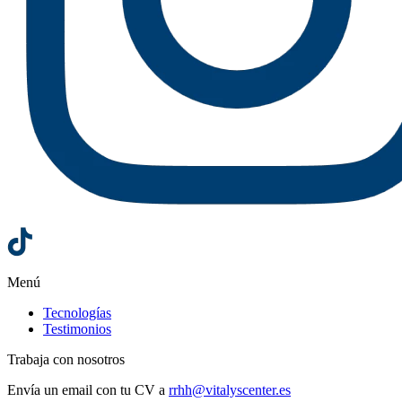
Menú
Tecnologías
Testimonios
Trabaja con nosotros
Envía un email con tu CV a
rrhh@vitalyscenter.es