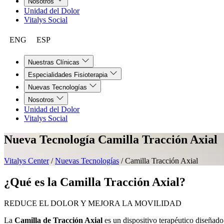
Nosotros
Unidad del Dolor
Vitalys Social
ENG
ESP
Nuestras Clínicas
Especialidades Fisioterapia
Nuevas Tecnologías
Nosotros
Unidad del Dolor
Vitalys Social
Nueva Tecnología
Camilla Tracción Axial
Vitalys Center
/
Nuevas Tecnologías
/
Camilla Tracción Axial
¿Qué es la Camilla Tracción Axial?
REDUCE EL DOLOR Y MEJORA LA MOVILIDAD
La
Camilla de Tracción Axial
es un dispositivo terapéutico diseñado