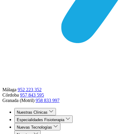
Málaga
952 223 352
Córdoba
957 843 595
Granada (Motril)
958 833 997
Nuestras Clínicas
Especialidades Fisioterapia
Nuevas Tecnologías