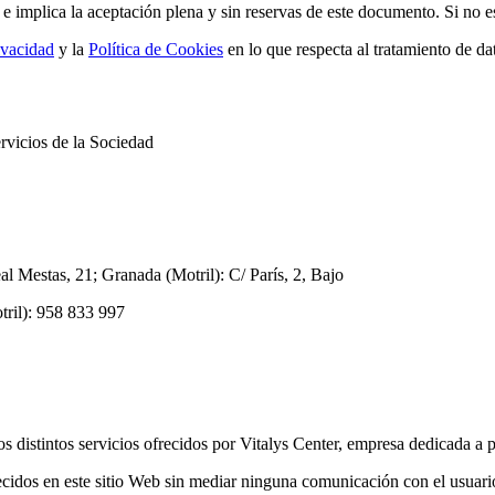
 e implica la aceptación plena y sin reservas de este documento. Si no 
ivacidad
y la
Política de Cookies
en lo que respecta al tratamiento de dat
ervicios de la Sociedad
 Mestas, 21; Granada (Motril): C/ París, 2, Bajo​
il): 958 833 997​
 distintos servicios ofrecidos por Vitalys Center, empresa dedicada a p
frecidos en este sitio Web sin mediar ninguna comunicación con el usuar