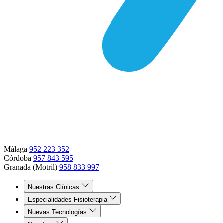
Málaga
952 223 352
Córdoba
957 843 595
Granada (Motril)
958 833 997
Nuestras Clínicas
Especialidades Fisioterapia
Nuevas Tecnologías