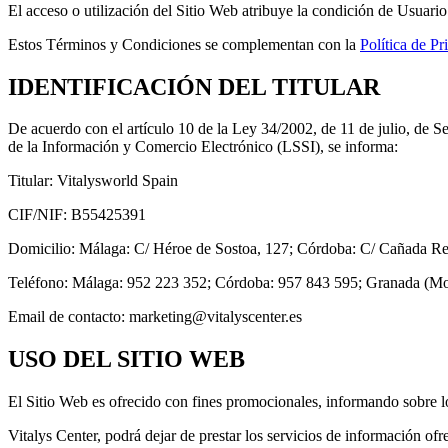
El acceso o utilización del Sitio Web atribuye la condición de Usuario
Estos Términos y Condiciones se complementan con la
Política de Pr
IDENTIFICACIÓN DEL TITULAR
De acuerdo con el artículo 10 de la Ley 34/2002, de 11 de julio, de S
de la Información y Comercio Electrónico (LSSI), se informa:
Titular: Vitalysworld Spain​
CIF/NIF: B55425391​
Domicilio: Málaga: C/ Héroe de Sostoa, 127; Córdoba: C/ Cañada Real
Teléfono: Málaga: 952 223 352; Córdoba: 957 843 595; Granada (Motr
Email de contacto: marketing@vitalyscenter.es
USO DEL SITIO WEB
El Sitio Web es ofrecido con fines promocionales, informando sobre los
Vitalys Center, podrá dejar de prestar los servicios de información o