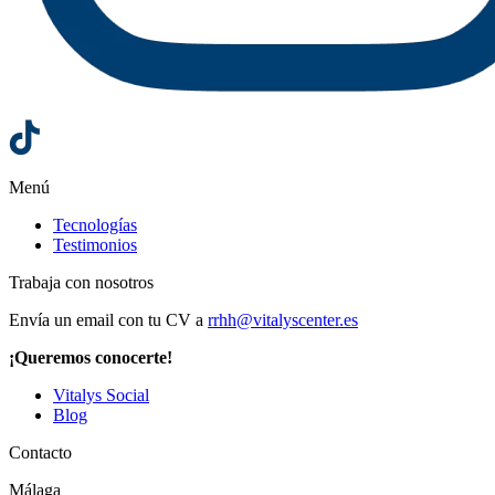
Menú
Tecnologías
Testimonios
Trabaja con nosotros
Envía un email con tu CV a
rrhh@vitalyscenter.es
¡Queremos conocerte!
Vitalys Social
Blog
Contacto
Málaga