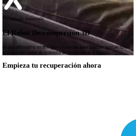
Tecnología Avanzada
El Robot Descompresión 3D
es una alternativa tecnológica y cómoda para quienes buscan tratar
el origen del dolor de columna de forma eficaz y duradera.
Empieza tu recuperación ahora