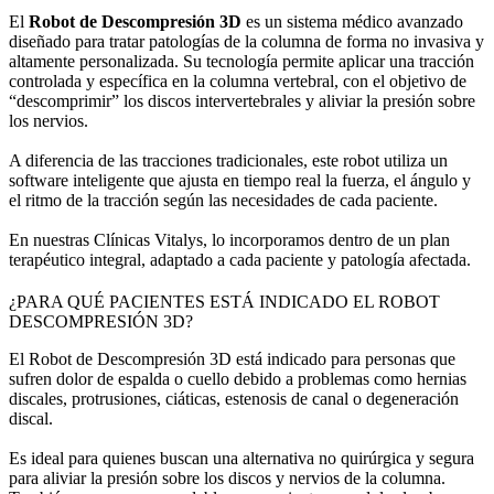
El
Robot de Descompresión 3D
es un sistema médico avanzado
diseñado para tratar patologías de la columna de forma no invasiva y
altamente personalizada. Su tecnología permite aplicar una tracción
controlada y específica en la columna vertebral, con el objetivo de
“descomprimir” los discos intervertebrales y aliviar la presión sobre
los nervios.
A diferencia de las tracciones tradicionales, este robot utiliza un
software inteligente que ajusta en tiempo real la fuerza, el ángulo y
el ritmo de la tracción según las necesidades de cada paciente.
En nuestras Clínicas Vitalys, lo incorporamos dentro de un plan
terapéutico integral, adaptado a cada paciente y patología afectada.
¿PARA QUÉ PACIENTES ESTÁ INDICADO EL ROBOT
DESCOMPRESIÓN 3D?
El Robot de Descompresión 3D está indicado para personas que
sufren dolor de espalda o cuello debido a problemas como hernias
discales, protrusiones, ciáticas, estenosis de canal o degeneración
discal.
Es ideal para quienes buscan una alternativa no quirúrgica y segura
para aliviar la presión sobre los discos y nervios de la columna.