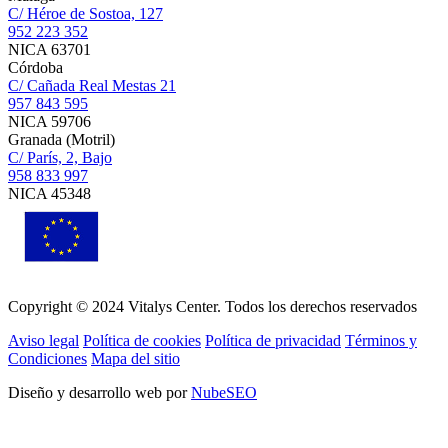
C/ Héroe de Sostoa, 127
952 223 352
NICA 63701
Córdoba
C/ Cañada Real Mestas 21
957 843 595
NICA 59706
Granada (Motril)
C/ París, 2, Bajo
958 833 997
NICA 45348
Copyright © 2024 Vitalys Center. Todos los derechos reservados
Aviso legal
Política de cookies
Política de privacidad
Términos y
Condiciones
Mapa del sitio
Diseño y desarrollo web por
NubeSEO