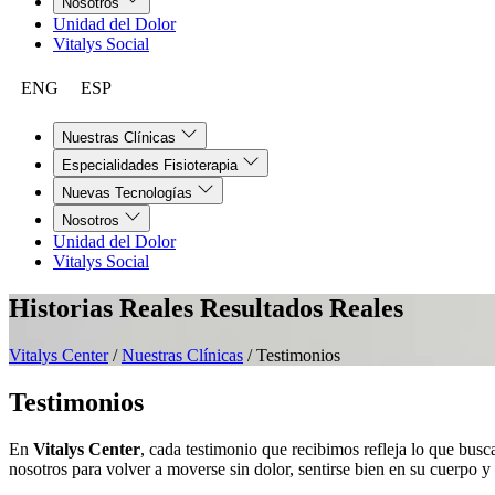
Nosotros
Unidad del Dolor
Vitalys Social
ENG
ESP
Nuestras Clínicas
Especialidades Fisioterapia
Nuevas Tecnologías
Nosotros
Unidad del Dolor
Vitalys Social
Historias Reales
Resultados Reales
Vitalys Center
/
Nuestras Clínicas
/
Testimonios
Testimonios
En
Vitalys Center
, cada testimonio que recibimos refleja lo que bus
nosotros para volver a moverse sin dolor, sentirse bien en su cuerpo y