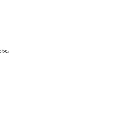
olor.»