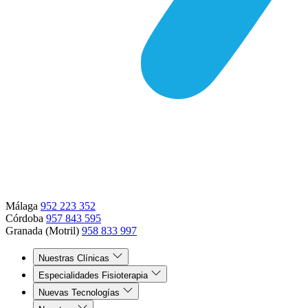
Málaga
952 223 352
Córdoba
957 843 595
Granada (Motril)
958 833 997
Nuestras Clínicas
Especialidades Fisioterapia
Nuevas Tecnologías