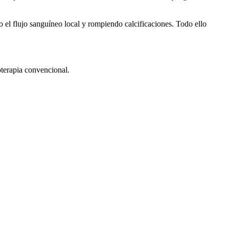
o el flujo sanguíneo local y rompiendo calcificaciones. Todo ello
oterapia convencional.