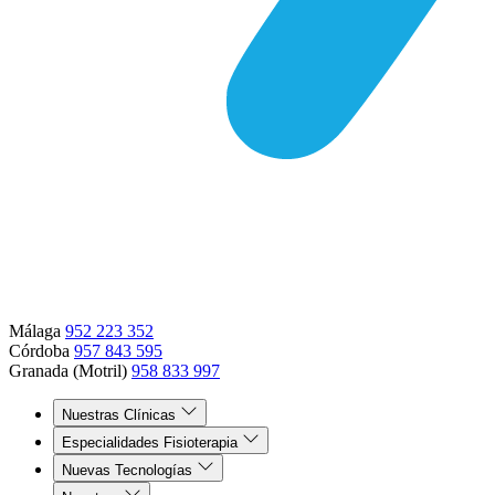
Málaga
952 223 352
Córdoba
957 843 595
Granada (Motril)
958 833 997
Nuestras Clínicas
Especialidades Fisioterapia
Nuevas Tecnologías