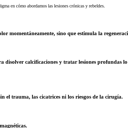
digma en cómo abordamos las lesiones crónicas y rebeldes.
olor momentáneamente, sino que estimula la regeneració
 disolver calcificaciones y tratar lesiones profundas 
in el trauma, las cicatrices ni los riesgos de la cirugía.
magnéticas.