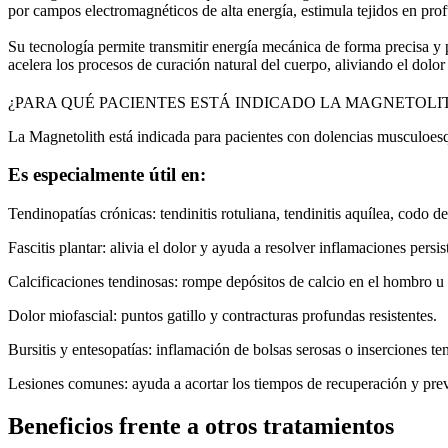
por campos electromagnéticos de alta energía, estimula tejidos en pro
Su tecnología permite transmitir energía mecánica de forma precisa y 
acelera los procesos de curación natural del cuerpo, aliviando el dolo
¿PARA QUÉ PACIENTES ESTÁ INDICADO LA MAGNETOLI
La Magnetolith está indicada para pacientes con dolencias musculoesqu
Es especialmente útil en:
Tendinopatías crónicas: tendinitis rotuliana, tendinitis aquílea, codo de 
Fascitis plantar: alivia el dolor y ayuda a resolver inflamaciones persis
Calcificaciones tendinosas: rompe depósitos de calcio en el hombro u o
Dolor miofascial: puntos gatillo y contracturas profundas resistentes.
Bursitis y entesopatías: inflamación de bolsas serosas o inserciones te
Lesiones comunes: ayuda a acortar los tiempos de recuperación y prev
Beneficios frente a otros tratamientos