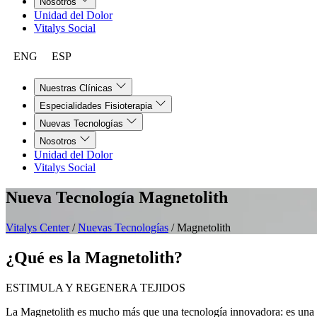
Nosotros
Unidad del Dolor
Vitalys Social
ENG
ESP
Nuestras Clínicas
Especialidades Fisioterapia
Nuevas Tecnologías
Nosotros
Unidad del Dolor
Vitalys Social
Nueva Tecnología
Magnetolith
Vitalys Center
/
Nuevas Tecnologías
/
Magnetolith
¿Qué es la Magnetolith?
ESTIMULA Y REGENERA TEJIDOS
La Magnetolith es mucho más que una tecnología innovadora: es una 