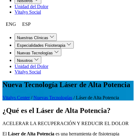
Nosotros
Unidad del Dolor
Vitalys Social
ENG
ESP
Nuestras Clínicas
Especialidades Fisioterapia
Nuevas Tecnologías
Nosotros
Unidad del Dolor
Vitalys Social
Nueva Tecnología
Láser de Alta Potencia
Vitalys Center
/
Nuevas Tecnologías
/
Láser de Alta Potencia
¿Qué es el Láser de Alta Potencia?
ACELERAR LA RECUPERACIÓN Y REDUCIR EL DOLOR
El
Láser de Alta Potencia
es una herramienta de fisioterapia