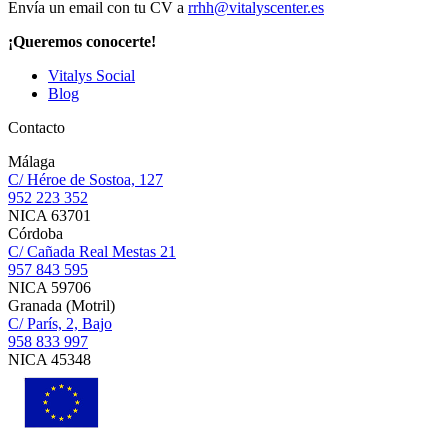
Envía un email con tu CV a
rrhh@vitalyscenter.es
¡Queremos conocerte!
Vitalys Social
Blog
Contacto
Málaga
C/ Héroe de Sostoa, 127
952 223 352
NICA 63701
Córdoba
C/ Cañada Real Mestas 21
957 843 595
NICA 59706
Granada (Motril)
C/ París, 2, Bajo
958 833 997
NICA 45348