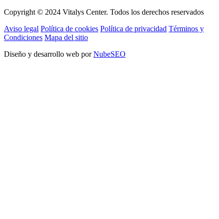
Copyright © 2024 Vitalys Center. Todos los derechos reservados
Aviso legal
Política de cookies
Política de privacidad
Términos y
Condiciones
Mapa del sitio
Diseño y desarrollo web por
NubeSEO