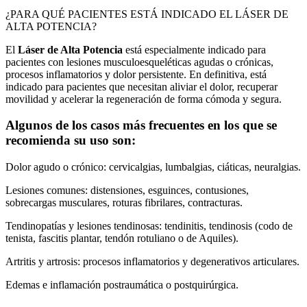
¿PARA QUÉ PACIENTES ESTÁ INDICADO EL LÁSER DE
ALTA POTENCIA?
El
Láser de Alta Potencia
está especialmente indicado para
pacientes con lesiones musculoesqueléticas agudas o crónicas,
procesos inflamatorios y dolor persistente. En definitiva, está
indicado para pacientes que necesitan aliviar el dolor, recuperar
movilidad y acelerar la regeneración de forma cómoda y segura.
Algunos de los casos más frecuentes en los que se
recomienda su uso son:
Dolor agudo o crónico: cervicalgias, lumbalgias, ciáticas, neuralgias.
Lesiones comunes: distensiones, esguinces, contusiones,
sobrecargas musculares, roturas fibrilares, contracturas.
Tendinopatías y lesiones tendinosas: tendinitis, tendinosis (codo de
tenista, fascitis plantar, tendón rotuliano o de Aquiles).
Artritis y artrosis: procesos inflamatorios y degenerativos articulares.
Edemas e inflamación postraumática o postquirúrgica.