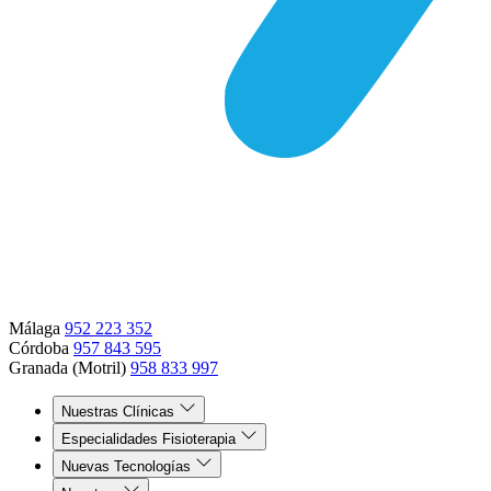
Málaga
952 223 352
Córdoba
957 843 595
Granada (Motril)
958 833 997
Nuestras Clínicas
Especialidades Fisioterapia
Nuevas Tecnologías