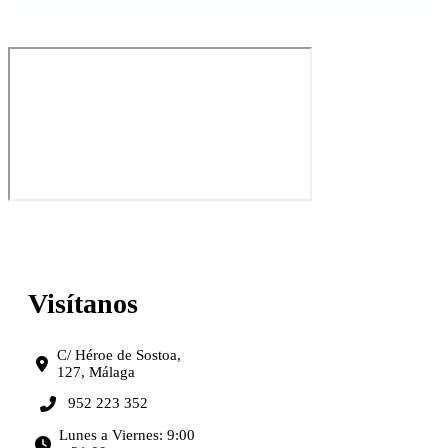
Visítanos
C/ Héroe de Sostoa,
127, Málaga
952 223 352
Lunes a Viernes: 9:00