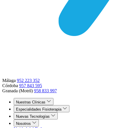
Málaga
952 223 352
Córdoba
957 843 595
Granada (Motril)
958 833 997
Nuestras Clínicas
Especialidades Fisioterapia
Nuevas Tecnologías
Nosotros