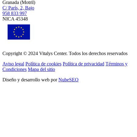
Granada (Motril)
C/ París, 2, Bajo
958 833 997
NICA 45348
Copyright © 2024 Vitalys Center. Todos los derechos reservados
Aviso legal
Política de cookies
Política de privacidad
Términos y
Condiciones
Mapa del sitio
Diseño y desarrollo web por
NubeSEO