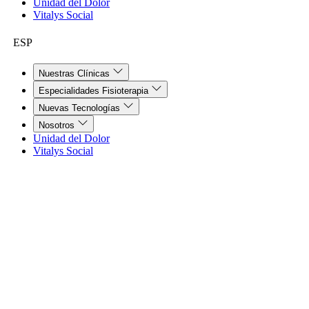
Unidad del Dolor
Vitalys Social
ESP
Nuestras Clínicas
Especialidades Fisioterapia
Nuevas Tecnologías
Nosotros
Unidad del Dolor
Vitalys Social
Clínica en Málaga
Clínica de Fisioterapia en
Málaga