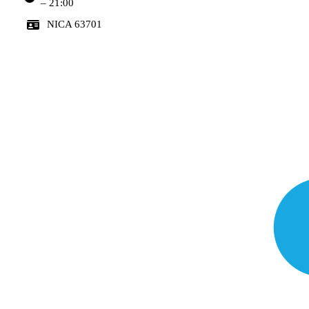
– 21:00
NICA 63701