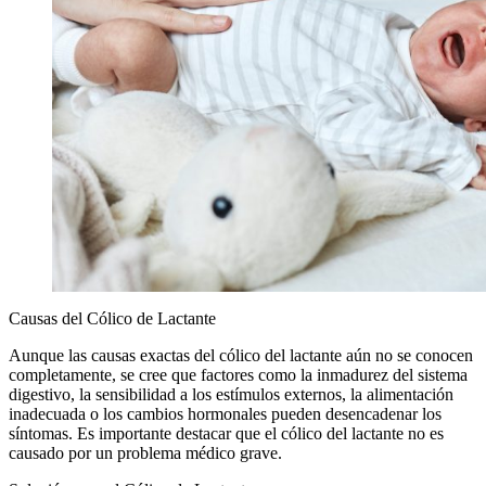
Unrecognizable woman massaging tummy of her crying sick s
Causas del Cólico de Lactante
trying to relieve colic infant baby wearing striped bodysuit lyin
bed with fluffy toy
Aunque las causas exactas del cólico del lactante aún no se conocen
completamente, se cree que factores como la inmadurez del sistema
digestivo, la sensibilidad a los estímulos externos, la alimentación
inadecuada o los cambios hormonales pueden desencadenar los
síntomas. Es importante destacar que el cólico del lactante no es
causado por un problema médico grave.