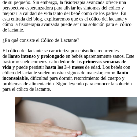
de su pequeño. Sin embargo, la fisioterapia avanzada ofrece una
perspectiva esperanzadora para aliviar los síntomas del cólico y
mejorar la calidad de vida tanto del bebé como de los padres. En
esta entrada del blog, explicaremos qué es el cólico del lactante y
cómo la fisioterapia avanzada puede ser una solución para el cólico
de lactante.
¿En qué consiste el Cólico de Lactante?
El cólico del lactante se caracteriza por episodios recurrentes
de
llanto intenso y prolongado
en bebés aparentemente sanos. Este
trastorno suele comenzar alrededor de las
primeras semanas de
vida
y puede persistir
hasta los 3-4 meses
de edad. Los bebés con
cólico del lactante suelen mostrar signos de malestar, como
llanto
inconsolable
, dificultad para dormir, retorcimiento del cuerpo y
problemas de alimentación. Sigue leyendo para conocer la solución
para el cólico de lactante.