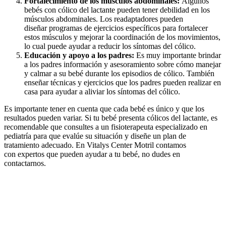
Fortalecimiento de los músculos abdominales:
Algunos
bebés con cólico del lactante pueden tener debilidad en los
músculos abdominales. Los readaptadores pueden
diseñar programas de ejercicios específicos para fortalecer
estos músculos y mejorar la coordinación de los movimientos,
lo cual puede ayudar a reducir los síntomas del cólico.
Educación y apoyo a los padres:
Es muy importante brindar
a los padres información y asesoramiento sobre cómo manejar
y calmar a su bebé durante los episodios de cólico. También
enseñar técnicas y ejercicios que los padres pueden realizar en
casa para ayudar a aliviar los síntomas del cólico.
Es importante tener en cuenta que cada bebé es único y que los
resultados pueden variar. Si tu bebé presenta cólicos del lactante, es
recomendable que consultes a un fisioterapeuta especializado en
pediatría para que evalúe su situación y diseñe un plan de
tratamiento adecuado. En Vitalys Center Motril contamos
con expertos que pueden ayudar a tu bebé, no dudes en
contactarnos.