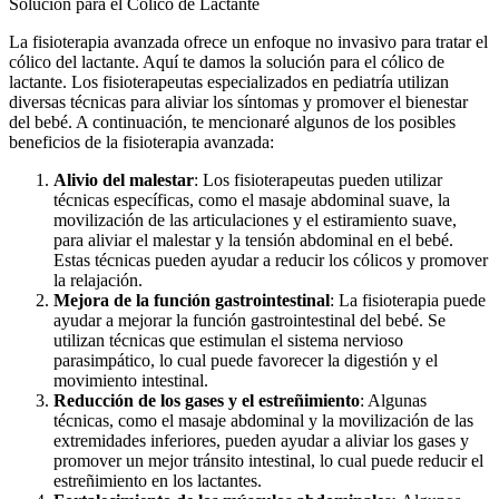
Solución para el Cólico de Lactante
La fisioterapia avanzada ofrece un enfoque no invasivo para tratar el
cólico del lactante. Aquí te damos la solución para el cólico de
lactante. Los fisioterapeutas especializados en pediatría utilizan
diversas técnicas para aliviar los síntomas y promover el bienestar
del bebé. A continuación, te mencionaré algunos de los posibles
beneficios de la fisioterapia avanzada:
Alivio del malestar
: Los fisioterapeutas pueden utilizar
técnicas específicas, como el masaje abdominal suave, la
movilización de las articulaciones y el estiramiento suave,
para aliviar el malestar y la tensión abdominal en el bebé.
Estas técnicas pueden ayudar a reducir los cólicos y promover
la relajación.
Mejora de la función gastrointestinal
: La fisioterapia puede
ayudar a mejorar la función gastrointestinal del bebé. Se
utilizan técnicas que estimulan el sistema nervioso
parasimpático, lo cual puede favorecer la digestión y el
movimiento intestinal.
Reducción de los gases y el estreñimiento
: Algunas
técnicas, como el masaje abdominal y la movilización de las
extremidades inferiores, pueden ayudar a aliviar los gases y
promover un mejor tránsito intestinal, lo cual puede reducir el
estreñimiento en los lactantes.