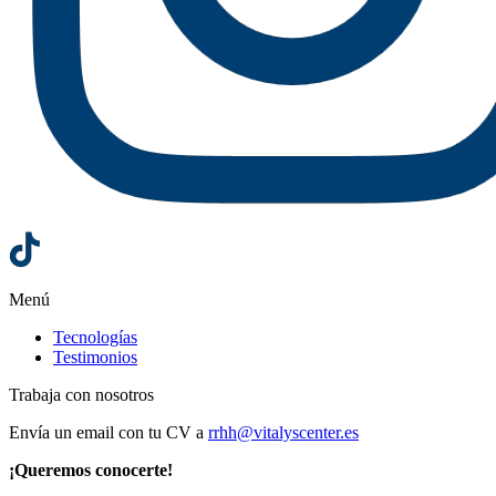
Menú
Tecnologías
Testimonios
Trabaja con nosotros
Envía un email con tu CV a
rrhh@vitalyscenter.es
¡Queremos conocerte!