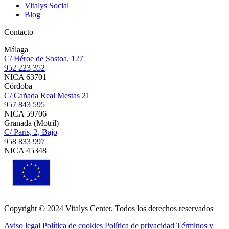
Vitalys Social
Blog
Contacto
Málaga
C/ Héroe de Sostoa, 127
952 223 352
NICA 63701
Córdoba
C/ Cañada Real Mestas 21
957 843 595
NICA 59706
Granada (Motril)
C/ París, 2, Bajo
958 833 997
NICA 45348
Copyright © 2024 Vitalys Center. Todos los derechos reservados
Aviso legal
Política de cookies
Política de privacidad
Términos y