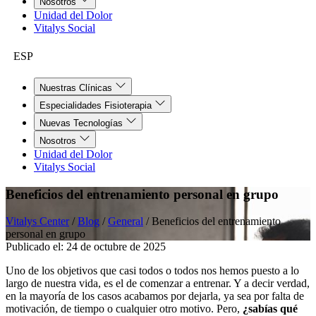
Nosotros
Unidad del Dolor
Vitalys Social
ESP
Nuestras Clínicas
Especialidades Fisioterapia
Nuevas Tecnologías
Nosotros
Unidad del Dolor
Vitalys Social
Beneficios del entrenamiento personal en grupo
Vitalys Center
/
Blog
/
General
/
Beneficios del entrenamiento
personal en grupo
Publicado el:
24 de octubre de 2025
Uno de los objetivos que casi todos o todos nos hemos puesto a lo
largo de nuestra vida, es el de comenzar a entrenar. Y a decir verdad,
en la mayoría de los casos acabamos por dejarla, ya sea por falta de
motivación, de tiempo o cualquier otro motivo. Pero,
¿sabías qué