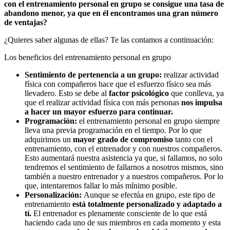
con el entrenamiento personal en grupo se consigue una tasa de
abandono menor, ya que en él encontramos una gran número
de ventajas?
¿Quieres saber algunas de ellas? Te las contamos a continuación:
Los beneficios del entrenamiento personal en grupo
Sentimiento de pertenencia a un grupo:
realizar actividad
física con compañeros hace que el esfuerzo físico sea más
llevadero. Esto se debe al
factor psicológico
que conlleva, ya
que el realizar actividad física con más personas
nos impulsa
a hacer un mayor esfuerzo para continuar.
Programación:
el entrenamiento personal en grupo siempre
lleva una previa programación en el tiempo. Por lo que
adquirimos un
mayor grado de compromiso
tanto con el
entrenamiento, con el entrenador y con nuestros compañeros.
Esto aumentará nuestra asistencia ya que, si fallamos, no solo
tendremos el sentimiento de fallarnos a nosotros mismos, sino
también a nuestro entrenador y a nuestros compañeros. Por lo
que, intentaremos fallar lo más mínimo posible.
Personalización:
Aunque se efectúa en grupo, este tipo de
entrenamiento
está totalmente personalizado y adaptado a
tí.
El entrenador es plenamente consciente de lo que está
haciendo cada uno de sus miembros en cada momento y esta