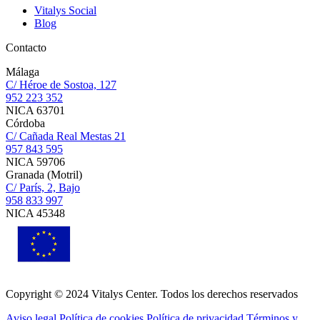
Vitalys Social
Blog
Contacto
Málaga
C/ Héroe de Sostoa, 127
952 223 352
NICA 63701
Córdoba
C/ Cañada Real Mestas 21
957 843 595
NICA 59706
Granada (Motril)
C/ París, 2, Bajo
958 833 997
NICA 45348
Copyright © 2024 Vitalys Center. Todos los derechos reservados
Aviso legal
Política de cookies
Política de privacidad
Términos y