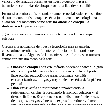
venoso y de residuos presentes en nuestro cuerpo, hasta el
tratamiento con ondas de choque contra la flacidez o celulitis.
En nuestro centro de fisioterapia estamos especializados en este tipo
de tratamiento de fisioterapia estética junto, con la tecnología más
avanzada del momento como son:
las ondas de choque, la
diatermia o la presoterapia.
¿Qué problemas abordamos con cada técnica en la fisioterapia
estética?
Gracias a la aplicación de nuestra tecnología más avanzada,
conseguimos resultados diferentes en función de la terapia que
llevemos a cabo. Algunas de las técnicas que aplicamos en nuestro
centro con nuestra tecnología son:
Ondas de choque:
con este método podemos abarcar un gran
abanico de problemas estéticos: problemas en la piel post-
liposucción, reducción de grasa localizada, celulitis,
estrías, cicatrices, arrugas y mejora de la estética de la piel en
general.
Diatermia:
actúa en profundidad favoreciendo la
regeneración celular, favoreciendo la microcirculación y el
drenaje linfático. Recomendado para disminución de bolsas
de los ojos, arrugas y líneas de expresión, reducir volumen
adquirido por retención de líquidos, disminuir zonas grasas en