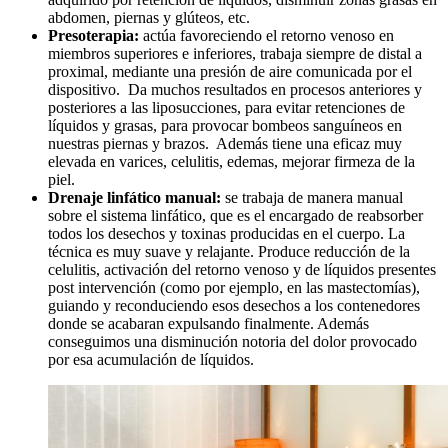
abdomen, piernas y glúteos, etc.
Presoterapia:
actúa favoreciendo el retorno venoso en
miembros superiores e inferiores, trabaja siempre de distal a
proximal, mediante una presión de aire comunicada por el
dispositivo. Da muchos resultados en procesos anteriores y
posteriores a las liposucciones, para evitar retenciones de
líquidos y grasas, para provocar bombeos sanguíneos en
nuestras piernas y brazos. Además tiene una eficaz muy
elevada en varices, celulitis, edemas, mejorar firmeza de la
piel.
Drenaje linfático manual:
se trabaja de manera manual
sobre el sistema linfático, que es el encargado de reabsorber
todos los desechos y toxinas producidas en el cuerpo. La
técnica es muy suave y relajante. Produce reducción de la
celulitis, activación del retorno venoso y de líquidos presentes
post intervención (como por ejemplo, en las mastectomías),
guiando y reconduciendo esos desechos a los contenedores
donde se acabaran expulsando finalmente. Además
conseguimos una disminución notoria del dolor provocado
por esa acumulación de líquidos.