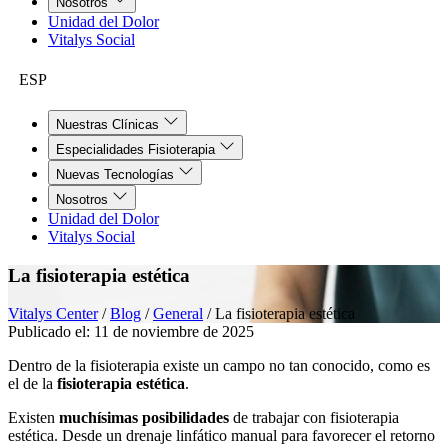
Nosotros
Unidad del Dolor
Vitalys Social
ESP
Nuestras Clínicas
Especialidades Fisioterapia
Nuevas Tecnologías
Nosotros
Unidad del Dolor
Vitalys Social
La fisioterapia estética
Vitalys Center
/
Blog
/
General
/
La fisioterapia estética
Publicado el:
11 de noviembre de 2025
Dentro de la fisioterapia existe un campo no tan conocido, como es
el de la
fisioterapia estética
.
Existen
muchísimas posibilidades
de trabajar con fisioterapia
estética. Desde un drenaje linfático manual para favorecer el retorno