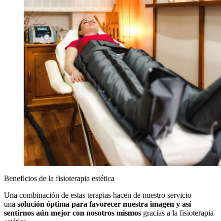
Pressotherapy procedure with overalls in a beauty salon. Mode
Beneficios de la fisioterapia estética
lymphatic drainage massage. Health and beauty concept.
Una combinación de estas terapias hacen de nuestro servicio
una
solución óptima para favorecer nuestra imagen y así
sentirnos aún mejor con nosotros mismos
gracias a la fisioterapia