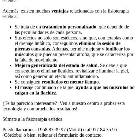
estética.
Además, existen muchas
ventajas
relacionadas con la fisioterapia
estética:
Se trata de un
tratamiento personalizado
, que depende de
las peculiaridades de cada persona.
Sus efectos no solo son estéticos, sino que, con terapias como
el drenaje linfático, conseguimos
eliminar la sesión de
piernas cansadas
. Además, permite mejorar y
tonificar los
músculos
que puedan presentar atrofia, que se caracteriza por
la falta de movimiento.
Mejora generalizada del estado de salud.
Se debe a que
conseguimos eliminar líquidos, revitalizar e iluminar la piel,
así como generar un efecto antiinflamatorio.
Se consiguen
resultados en menor tiempo
.
El masaje continuado de la piel
ayuda a que los músculos no
caigan en la flacidez
.
¿Te ha parecido interesante? ¡Ven a nuestro centro a probar esta
tecnología y comprueba los resultados!
Súmate a la fisioterapia estética.
Puede llamarnos al 958 83 39 97 (Motril) o al 957 84 35 95
(Córdoba) o bien, rellenar el formulario de contacto.