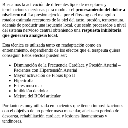
Buscamos la activación de diferentes tipos de receptores y
terminaciones nerviosas para modular el
procesamiento del dolor a
nivel central
. La presión ejercida por el flossing o el manguito
rotador estimula receptores de la piel del tacto, presión, temperatura,
además de producir una isquemia local, que serán procesados a nivel
del sistema nervioso central obteniendo una
respuesta inhibitoria
que generará analgesia local
.
Esta técnica es utilizada tanto en readaptación como en
entrenamiento, dependiendo de los efectos que el terapeuta quiera
conseguir. Estos efectos pueden ser:
Disminución de la Frecuencia Cardíaca y Presión Arterial –
Pacientes con Hipertensión Arterial
Mayor activación de Fibras tipo II
Hipertrofia
Estrés muscular
Inhibición de dolor
Mejora del ROM articular
Por tanto es muy utilizada en pacientes que tienen inmovilizaciones
con el objetivo de no perder masa muscular, atletas en periodo de
descarga, rehabilitación cardiaca y lesiones ligamentosas y
tendinosas.