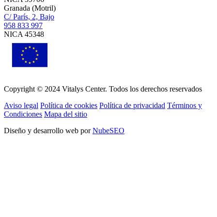
Granada (Motril)
C/ París, 2, Bajo
958 833 997
NICA 45348
Copyright © 2024 Vitalys Center. Todos los derechos reservados
Aviso legal
Política de cookies
Política de privacidad
Términos y
Condiciones
Mapa del sitio
Diseño y desarrollo web por
NubeSEO