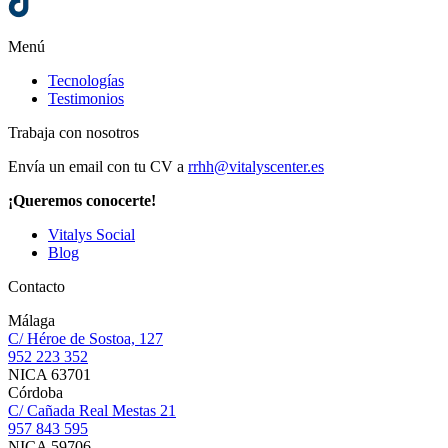
Menú
Tecnologías
Testimonios
Trabaja con nosotros
Envía un email con tu CV a
rrhh@vitalyscenter.es
¡Queremos conocerte!
Vitalys Social
Blog
Contacto
Málaga
C/ Héroe de Sostoa, 127
952 223 352
NICA 63701
Córdoba
C/ Cañada Real Mestas 21
957 843 595
NICA 59706