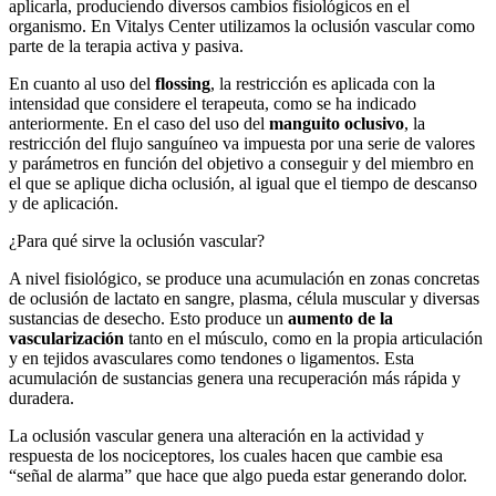
aplicarla, produciendo diversos cambios fisiológicos en el
organismo. En Vitalys Center utilizamos la oclusión vascular como
parte de la terapia activa y pasiva.
En cuanto al uso del
flossing
, la restricción es aplicada con la
intensidad que considere el terapeuta, como se ha indicado
anteriormente. En el caso del uso del
manguito oclusivo
, la
restricción del flujo sanguíneo va impuesta por una serie de valores
y parámetros en función del objetivo a conseguir y del miembro en
el que se aplique dicha oclusión, al igual que el tiempo de descanso
y de aplicación.
¿Para qué sirve la oclusión vascular?
A nivel fisiológico, se produce una acumulación en zonas concretas
de oclusión de lactato en sangre, plasma, célula muscular y diversas
sustancias de desecho. Esto produce un
aumento de la
vascularización
tanto en el músculo, como en la propia articulación
y en tejidos avasculares como tendones o ligamentos. Esta
acumulación de sustancias genera una recuperación más rápida y
duradera.
La oclusión vascular genera una alteración en la actividad y
respuesta de los nociceptores, los cuales hacen que cambie esa
“señal de alarma” que hace que algo pueda estar generando dolor.