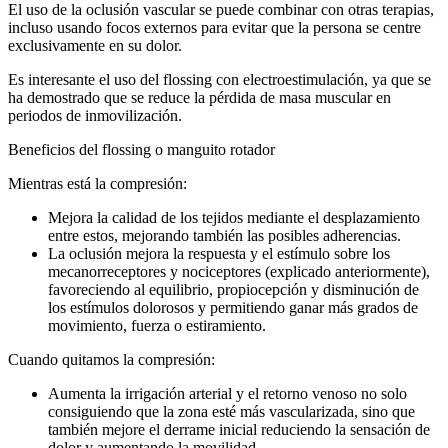
El uso de la oclusión vascular se puede combinar con otras terapias,
incluso usando focos externos para evitar que la persona se centre
exclusivamente en su dolor.
Es interesante el uso del flossing con electroestimulación, ya que se
ha demostrado que se reduce la pérdida de masa muscular en
periodos de inmovilización.
Beneficios del flossing o manguito rotador
Mientras está la compresión:
Mejora la calidad de los tejidos mediante el desplazamiento
entre estos, mejorando también las posibles adherencias.
La oclusión mejora la respuesta y el estímulo sobre los
mecanorreceptores y nociceptores (explicado anteriormente),
favoreciendo al equilibrio, propiocepción y disminución de
los estímulos dolorosos y permitiendo ganar más grados de
movimiento, fuerza o estiramiento.
Cuando quitamos la compresión:
Aumenta la irrigación arterial y el retorno venoso no solo
consiguiendo que la zona esté más vascularizada, sino que
también mejore el derrame inicial reduciendo la sensación de
dolor y aumentando la movilidad.