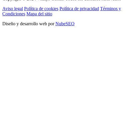
Aviso legal
Política de cookies
Política de privacidad
Términos y
Condiciones
Mapa del sitio
Diseño y desarrollo web por
NubeSEO