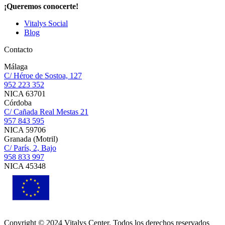
¡Queremos conocerte!
Vitalys Social
Blog
Contacto
Málaga
C/ Héroe de Sostoa, 127
952 223 352
NICA 63701
Córdoba
C/ Cañada Real Mestas 21
957 843 595
NICA 59706
Granada (Motril)
C/ París, 2, Bajo
958 833 997
NICA 45348
Copyright © 2024 Vitalys Center. Todos los derechos reservados