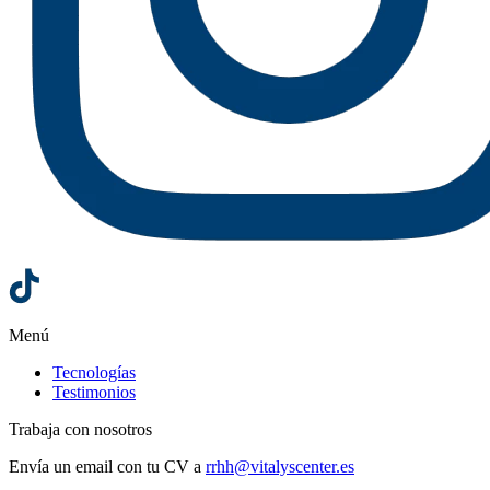
Menú
Tecnologías
Testimonios
Trabaja con nosotros
Envía un email con tu CV a
rrhh@vitalyscenter.es