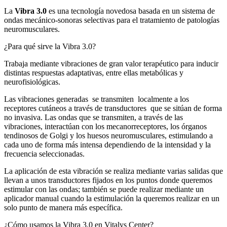
La
Vibra 3.0
es una tecnología novedosa basada en un sistema de
ondas mecánico-sonoras selectivas para el tratamiento de patologías
neuromusculares.
¿Para qué sirve la Vibra 3.0?
Trabaja mediante vibraciones de gran valor terapéutico para inducir
distintas respuestas adaptativas, entre ellas metabólicas y
neurofisiológicas.
Las vibraciones generadas se transmiten localmente a los
receptores cutáneos a través de transductores que se sitúan de forma
no invasiva. Las ondas que se transmiten, a través de las
vibraciones, interactúan con los mecanorreceptores, los órganos
tendinosos de Golgi y los huesos neuromusculares, estimulando a
cada uno de forma más intensa dependiendo de la intensidad y la
frecuencia seleccionadas.
La aplicación de esta vibración se realiza mediante varias salidas que
llevan a unos transductores fijados en los puntos donde queremos
estimular con las ondas; también se puede realizar mediante un
aplicador manual cuando la estimulación la queremos realizar en un
solo punto de manera más específica.
¿Cómo usamos la Vibra 3.0 en Vitalys Center?