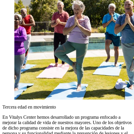
Young man in white t-shirt suffering from neckache and lookin
Tercera edad en movimiento
painful , front view.
En Vitalys Center hemos desarrollado un programa enfocado a
mejorar la calidad de vida de nuestros mayores. Uno de los objetivos
de dicho programa consiste en la mejora de las capacidades de la
persona y su funcionalidad mediante la prevención de lesiones y el