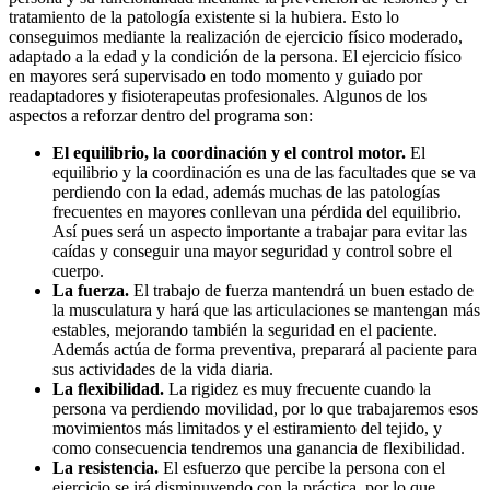
tratamiento de la patología existente si la hubiera. Esto lo
conseguimos mediante la realización de ejercicio físico moderado,
adaptado a la edad y la condición de la persona. El ejercicio físico
en mayores será supervisado en todo momento y guiado por
readaptadores y fisioterapeutas profesionales. Algunos de los
aspectos a reforzar dentro del programa son:
El equilibrio, la coordinación y el control motor.
El
equilibrio y la coordinación es una de las facultades que se va
perdiendo con la edad, además muchas de las patologías
frecuentes en mayores conllevan una pérdida del equilibrio.
Así pues será un aspecto importante a trabajar para evitar las
caídas y conseguir una mayor seguridad y control sobre el
cuerpo.
La fuerza.
El trabajo de fuerza mantendrá un buen estado de
la musculatura y hará que las articulaciones se mantengan más
estables, mejorando también la seguridad en el paciente.
Además actúa de forma preventiva, preparará al paciente para
sus actividades de la vida diaria.
La flexibilidad.
La rigidez es muy frecuente cuando la
persona va perdiendo movilidad, por lo que trabajaremos esos
movimientos más limitados y el estiramiento del tejido, y
como consecuencia tendremos una ganancia de flexibilidad.
La resistencia.
El esfuerzo que percibe la persona con el
ejercicio se irá disminuyendo con la práctica, por lo que