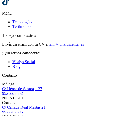
Menú
Tecnologías
Testimonios
Trabaja con nosotros
Envía un email con tu CV a
rrhh@vitalyscenter.es
¡Queremos conocerte!
Vitalys Social
Blog
Contacto
Málaga
C/ Héroe de Sostoa, 127
952 223 352
NICA 63701
Córdoba
C/ Cañada Real Mestas 21
957 843 595