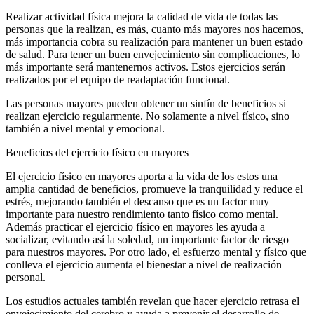
Realizar actividad física mejora la calidad de vida de todas las
personas que la realizan, es más, cuanto más mayores nos hacemos,
más importancia cobra su realización para mantener un buen estado
de salud. Para tener un buen envejecimiento sin complicaciones, lo
más importante será mantenernos activos. Estos ejercicios serán
realizados por el equipo de readaptación funcional.
Las personas mayores pueden obtener un sinfín de beneficios si
realizan ejercicio regularmente. No solamente a nivel físico, sino
también a nivel mental y emocional.
Beneficios del ejercicio físico en mayores
El ejercicio físico en mayores aporta a la vida de los estos una
amplia cantidad de beneficios, promueve la tranquilidad y reduce el
estrés, mejorando también el descanso que es un factor muy
importante para nuestro rendimiento tanto físico como mental.
Además practicar el ejercicio físico en mayores les ayuda a
socializar, evitando así la soledad, un importante factor de riesgo
para nuestros mayores. Por otro lado, el esfuerzo mental y físico que
conlleva el ejercicio aumenta el bienestar a nivel de realización
personal.
Los estudios actuales también revelan que hacer ejercicio retrasa el
envejecimiento del cerebro y ayuda a prevenir el desarrollo de