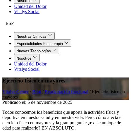
Nosotros
Unidad del Dolor
Vitalys Social
ESP
Nuestras Clínicas
Especialidades Fisioterapia
Nuevas Tecnologías
Nosotros
Unidad del Dolor
Vitalys Social
Ejercicio físico en mayores
Vitalys Center
/
Blog
/
Readaptación funcional
/
Ejercicio físico en
mayores
Publicado el:
5 de noviembre de 2025
Todos conocemos los beneficios que aporta la actividad física y
deportiva en nuestra salud y en nuestra vida. Pero, cómo afecta el
ejercicio físico en mayores y la gran pregunta: ¿existe un tope de
edad para realizarlo? EN ABSOLUTO.