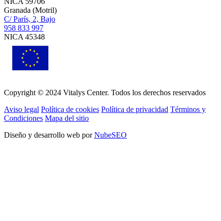
NICA 59706
Granada (Motril)
C/ París, 2, Bajo
958 833 997
NICA 45348
Copyright © 2024 Vitalys Center. Todos los derechos reservados
Aviso legal
Política de cookies
Política de privacidad
Términos y
Condiciones
Mapa del sitio
Diseño y desarrollo web por
NubeSEO