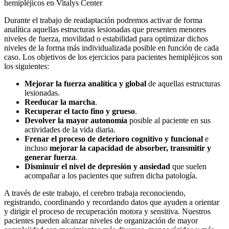
hemipléjicos en Vitalys Center
Durante el trabajo de readaptación podremos activar de forma
analítica aquellas estructuras lesionadas que presenten menores
niveles de fuerza, movilidad o estabilidad para optimizar dichos
niveles de la forma más individualizada posible en función de cada
caso. Los objetivos de los ejercicios para pacientes hemipléjicos son
los siguientes:
Mejorar la fuerza analítica y global
de aquellas estructuras
lesionadas.
Reeducar la marcha
.
Recuperar el tacto fino y grueso
.
Devolver la mayor autonomía
posible al paciente en sus
actividades de la vida diaria.
Frenar el proceso de deterioro cognitivo y funcional
e
incluso
mejorar la capacidad de absorber, transmitir y
generar fuerza
.
Disminuir el nivel de depresión y ansiedad
que suelen
acompañar a los pacientes que sufren dicha patología.
A través de este trabajo, el cerebro trabaja reconociendo,
registrando, coordinando y recordando datos que ayuden a orientar
y dirigir el proceso de recuperación motora y sensitiva. Nuestros
pacientes pueden alcanzar niveles de organización de mayor