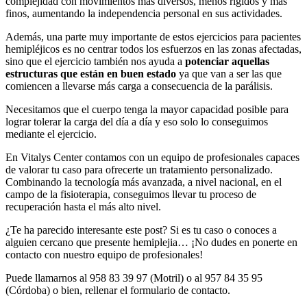
complejidad con movimientos más diversos, menos rígidos y más
finos, aumentando la independencia personal en sus actividades.
Además, una parte muy importante de estos ejercicios para pacientes
hemipléjicos es no centrar todos los esfuerzos en las zonas afectadas,
sino que el ejercicio también nos ayuda a
potenciar aquellas
estructuras que están en buen estado
ya que van a ser las que
comiencen a llevarse más carga a consecuencia de la parálisis.
Necesitamos que el cuerpo tenga la mayor capacidad posible para
lograr tolerar la carga del día a día y eso solo lo conseguimos
mediante el ejercicio.
En Vitalys Center contamos con un equipo de profesionales capaces
de valorar tu caso para ofrecerte un tratamiento personalizado.
Combinando la tecnología más avanzada, a nivel nacional, en el
campo de la fisioterapia, conseguimos llevar tu proceso de
recuperación hasta el más alto nivel.
¿Te ha parecido interesante este post? Si es tu caso o conoces a
alguien cercano que presente hemiplejia… ¡No dudes en ponerte en
contacto con nuestro equipo de profesionales!
Puede llamarnos al 958 83 39 97 (Motril) o al 957 84 35 95
(Córdoba) o bien, rellenar el formulario de contacto.