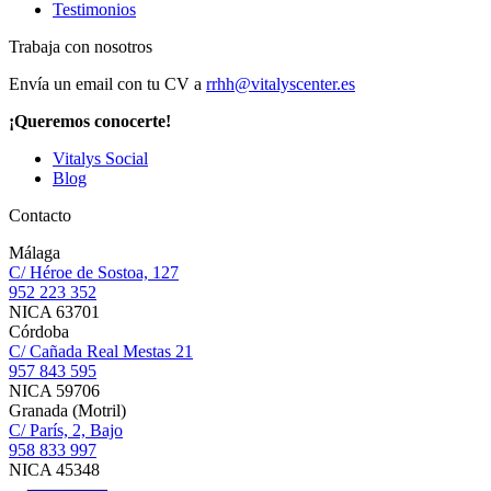
Testimonios
Trabaja con nosotros
Envía un email con tu CV a
rrhh@vitalyscenter.es
¡Queremos conocerte!
Vitalys Social
Blog
Contacto
Málaga
C/ Héroe de Sostoa, 127
952 223 352
NICA 63701
Córdoba
C/ Cañada Real Mestas 21
957 843 595
NICA 59706
Granada (Motril)
C/ París, 2, Bajo
958 833 997
NICA 45348