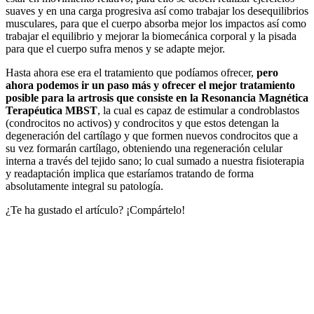
suaves y en una carga progresiva así como trabajar los desequilibrios
musculares, para que el cuerpo absorba mejor los impactos así como
trabajar el equilibrio y mejorar la biomecánica corporal y la pisada
para que el cuerpo sufra menos y se adapte mejor.
Hasta ahora ese era el tratamiento que podíamos ofrecer,
pero
ahora podemos ir un paso más y ofrecer el mejor tratamiento
posible para la artrosis que consiste en la Resonancia Magnética
Terapéutica MBST
, la cual es capaz de estimular a condroblastos
(condrocitos no activos) y condrocitos y que estos detengan la
degeneración del cartílago y que formen nuevos condrocitos que a
su vez formarán cartílago, obteniendo una regeneración celular
interna a través del tejido sano; lo cual sumado a nuestra fisioterapia
y readaptación implica que estaríamos tratando de forma
absolutamente integral su patología.
¿Te ha gustado el artículo? ¡Compártelo!