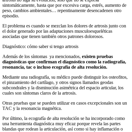
sintomáticamente, hasta que por excesiva carga, estrés, aumento de
peso, cambios ambientales… repentinamente desencadenen otro
episodio.
El problema es cuando se mezclan los dolores de artrosis junto con
el dolor generado por las adaptaciones musculoesqueléticas
asociadas que tienen también otros patrones dolorosos.
Diagnóstico: cómo saber si tengo artrosis
Además de los síntomas ya mencionados,
existen pruebas
diagnósticas que confirman el diagnóstico como la radiografía,
resonancia, tac o incluso ecografía de alta resolución.
Mediante una radiografía, su médico puede distinguir los osteofitos,
el pinzamiento del cartílago, y otros signos llamados geodas
subcondrales y la disminución asimétrica del espacio articular, los
cuales son síntomas claros de la artrosis.
Otras pruebas que se pueden utilizar en casos excepcionales son un
TAC y la resonancia magnética.
Por último, la ecografía de alta resolución se ha incorporado como
una herramienta diagnóstica muy eficaz porque revela las partes
blandas que rodean la articulación, así como si hay inflamación o