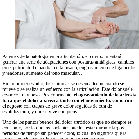
Además de la patología en la articulación, el cuerpo intentará
generar una serie de adaptaciones con posturas antiálgicas, cambios
en el patrón de la marcha, en la pisada, engrosamiento de ligamentos
y tendones, aumento del tono muscular…
En un primer estadio, los síntomas se desencadenan cuando se
mueve o se realiza un esfuerzo con la articulación. Este dolor suele
cesar con el reposo. Posteriormente,
el agravamiento de la artrosis
hará que el dolor aparezca tanto con el movimiento, como con
el reposo
; con etapas de grave dolor seguidas de otra de
estabilización, y que se vive con picos.
Uno de los puntos buenos del dolor artrósico es que no siempre es
constante, por lo que los pacientes pueden estar durante largos
periodos de tiempo sin padecer dolor, lo cual no significa que la
artrosis no siga su evolución, solo que no se expresa