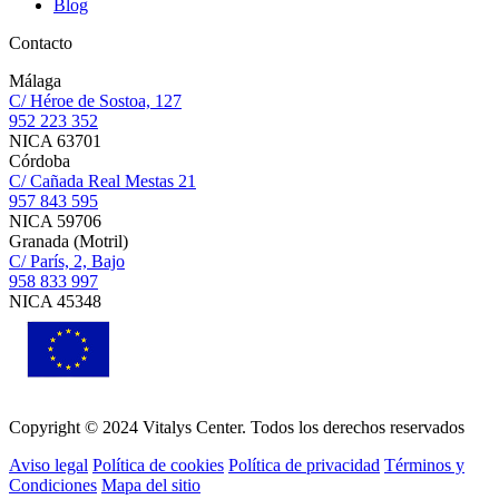
Blog
Contacto
Málaga
C/ Héroe de Sostoa, 127
952 223 352
NICA 63701
Córdoba
C/ Cañada Real Mestas 21
957 843 595
NICA 59706
Granada (Motril)
C/ París, 2, Bajo
958 833 997
NICA 45348
Copyright © 2024 Vitalys Center. Todos los derechos reservados
Aviso legal
Política de cookies
Política de privacidad
Términos y
Condiciones
Mapa del sitio