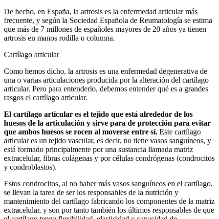
De hecho, en España, la artrosis es la enfermedad articular más
frecuente, y según la Sociedad Española de Reumatología se estima
que más de 7 millones de españoles mayores de 20 años ya tienen
artrosis en manos rodilla o columna.
Cartílago articular
Como hemos dicho, la artrosis es una enfermedad degenerativa de
una o varias articulaciones producida por la alteración del cartílago
articular. Pero para entenderlo, debemos entender qué es a grandes
rasgos el cartílago articular.
El cartílago articular es el tejido que está alrededor de los
huesos de la articulación y sirve para de protección para evitar
que ambos huesos se rocen al moverse entre sí.
Este cartílago
articular es un tejido vascular, es decir, no tiene vasos sanguíneos, y
está formado principalmente por una sustancia llamada matriz
extracelular, fibras colágenas y por células condrógenas (condrocitos
y condroblastos).
Estos condrocitos, al no haber más vasos sanguíneos en el cartílago,
se llevan la tarea de ser los responsables de la nutrición y
mantenimiento del cartílago fabricando los componentes de la matriz
extracelular, y son por tanto también los últimos responsables de que
el cartílago tenga flexibilidad, elasticidad y capacidad de