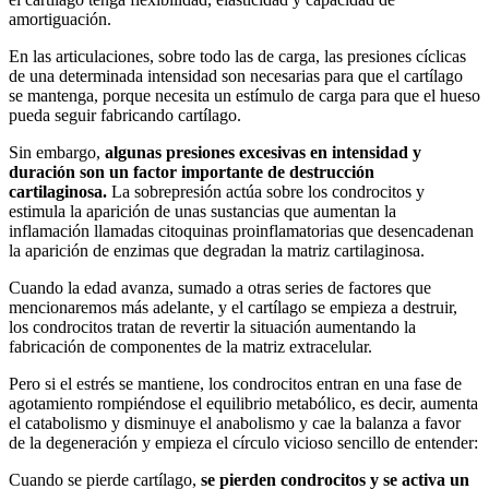
amortiguación.
En las articulaciones, sobre todo las de carga, las presiones cíclicas
de una determinada intensidad son necesarias para que el cartílago
se mantenga, porque necesita un estímulo de carga para que el hueso
pueda seguir fabricando cartílago.
Sin embargo,
algunas presiones excesivas en intensidad y
duración son un factor importante de destrucción
cartilaginosa.
La sobrepresión actúa sobre los condrocitos y
estimula la aparición de unas sustancias que aumentan la
inflamación llamadas citoquinas proinflamatorias que desencadenan
la aparición de enzimas que degradan la matriz cartilaginosa.
Cuando la edad avanza, sumado a otras series de factores que
mencionaremos más adelante, y el cartílago se empieza a destruir,
los condrocitos tratan de revertir la situación aumentando la
fabricación de componentes de la matriz extracelular.
Pero si el estrés se mantiene, los condrocitos entran en una fase de
agotamiento rompiéndose el equilibrio metabólico, es decir, aumenta
el catabolismo y disminuye el anabolismo y cae la balanza a favor
de la degeneración y empieza el círculo vicioso sencillo de entender:
Cuando se pierde cartílago,
se pierden condrocitos y se activa un