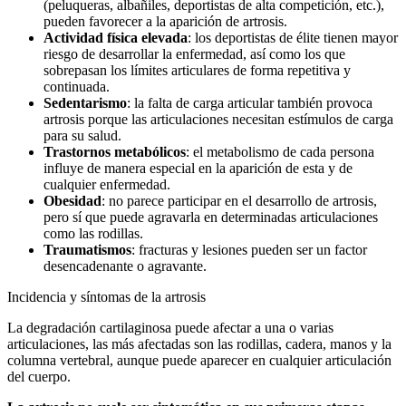
(peluqueras, albañiles, deportistas de alta competición, etc.),
pueden favorecer a la aparición de artrosis.
Actividad física elevada
: los deportistas de élite tienen mayor
riesgo de desarrollar la enfermedad, así como los que
sobrepasan los límites articulares de forma repetitiva y
continuada.
Sedentarismo
: la falta de carga articular también provoca
artrosis porque las articulaciones necesitan estímulos de carga
para su salud.
Trastornos metabólicos
: el metabolismo de cada persona
influye de manera especial en la aparición de esta y de
cualquier enfermedad.
Obesidad
: no parece participar en el desarrollo de artrosis,
pero sí que puede agravarla en determinadas articulaciones
como las rodillas.
Traumatismos
: fracturas y lesiones pueden ser un factor
desencadenante o agravante.
Incidencia y síntomas de la artrosis
La degradación cartilaginosa puede afectar a una o varias
articulaciones, las más afectadas son las rodillas, cadera, manos y la
columna vertebral, aunque puede aparecer en cualquier articulación
del cuerpo.