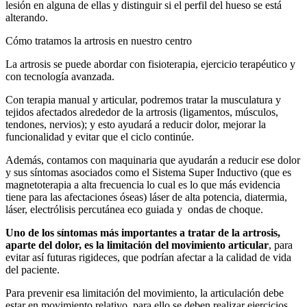
lesión en alguna de ellas y distinguir si el perfil del hueso se está
alterando.
Cómo tratamos la artrosis en nuestro centro
La artrosis se puede abordar con fisioterapia, ejercicio terapéutico y
con tecnología avanzada.
Con terapia manual y articular, podremos tratar la musculatura y
tejidos afectados alrededor de la artrosis (ligamentos, músculos,
tendones, nervios); y esto ayudará a reducir dolor, mejorar la
funcionalidad y evitar que el ciclo continúe.
Además, contamos con maquinaria que ayudarán a reducir ese dolor
y sus síntomas asociados como el Sistema Super Inductivo (que es
magnetoterapia a alta frecuencia lo cual es lo que más evidencia
tiene para las afectaciones óseas) láser de alta potencia, diatermia,
láser, electrólisis percutánea eco guiada y ondas de choque.
Uno de los síntomas más importantes a tratar de la artrosis,
aparte del dolor, es la limitación del movimiento articular
, para
evitar así futuras rigideces, que podrían afectar a la calidad de vida
del paciente.
Para prevenir esa limitación del movimiento, la articulación debe
estar en movimiento relativo, para ello se deben realizar ejercicios