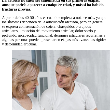
La artrosis no suele ser sintomática en sus primeras etapas,
aunque podría aparecer a cualquier edad, y más si ha habido
fracturas previas.
A partir de los 40-50 años es cuando empieza a notarse más, ya que
los síntomas dependen de la articulación afectada, pero en general,
se expresa con sensación de cojera, chasquidos o crujidos
articulares, limitación del movimiento articular, dolor sordo y
profundo, incapacidad funcional, derrames articulares recurrentes y
algunas personas pueden presentar en etapas más avanzadas rigidez
y deformidad articular.