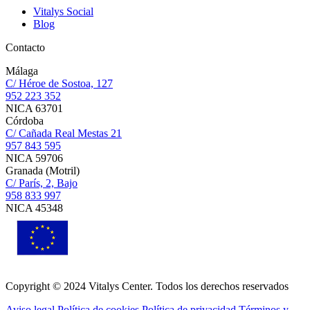
Vitalys Social
Blog
Contacto
Málaga
C/ Héroe de Sostoa, 127
952 223 352
NICA 63701
Córdoba
C/ Cañada Real Mestas 21
957 843 595
NICA 59706
Granada (Motril)
C/ París, 2, Bajo
958 833 997
NICA 45348
Copyright © 2024 Vitalys Center. Todos los derechos reservados
Aviso legal
Política de cookies
Política de privacidad
Términos y