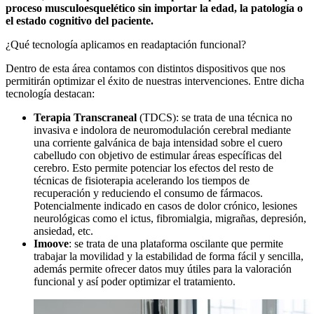
proceso musculoesquelético sin importar la edad, la patología o
el estado cognitivo del paciente.
¿Qué tecnología aplicamos en readaptación funcional?
Dentro de esta área contamos con distintos dispositivos que nos
permitirán optimizar el éxito de nuestras intervenciones. Entre dicha
tecnología destacan:
Terapia Transcraneal
(TDCS): se trata de una técnica no
invasiva e indolora de neuromodulación cerebral mediante
una corriente galvánica de baja intensidad sobre el cuero
cabelludo con objetivo de estimular áreas específicas del
cerebro. Esto permite potenciar los efectos del resto de
técnicas de fisioterapia acelerando los tiempos de
recuperación y reduciendo el consumo de fármacos.
Potencialmente indicado en casos de dolor crónico, lesiones
neurológicas como el ictus, fibromialgia, migrañas, depresión,
ansiedad, etc.
Imoove
: se trata de una plataforma oscilante que permite
trabajar la movilidad y la estabilidad de forma fácil y sencilla,
además permite ofrecer datos muy útiles para la valoración
funcional y así poder optimizar el tratamiento.