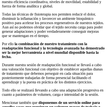
nuestra eficiencia coordinativa, niveles de movilidad, estabilidad y
fuerza de forma analítica y global.
Todas las técnicas de fisioterapia nos permiten reducir el dolor,
disminuir la inflamación y favorecer un ambiente bioquímico
positivo para acelerar los procesos regenerativos de nuestros tejidos.
Aun así no podemos olvidar que el tejido necesita carga para poder
generar adaptaciones y poder verdaderamente conseguir mejoras
que se mantengan en el tiempo.
Por ello
la combinación de nuestro tratamiento con la
readaptación funcional y la tecnología avanzada ha demostrado
ser la mejor herramienta a nivel mundial disponible hasta la
fecha.
Durante nuestra sesión de readaptación funcional se llevará a cabo
una valoración funcional con objetivo de establecer aquellas dianas
de tratamiento que debemos perseguir en cada situación para
posteriormente trabajarlas de forma presencial facilitando el
aprendizaje y la puesta en práctica de los distintos ejercicios.
Todo ello se realizará llevando a cabo una adaptación progresiva en
cuanto a parámetros de volumen, carga e intensidad de la sesión.
Mencionar también que
disponemos de un servicio online para
aquellos casos que requieran un volumen mayor de trabajo o