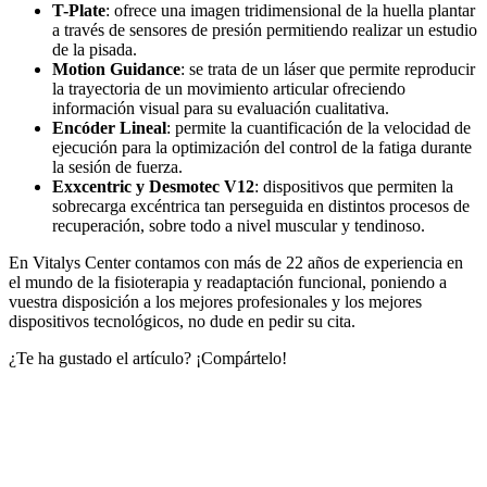
T-Plate
: ofrece una imagen tridimensional de la huella plantar
a través de sensores de presión permitiendo realizar un estudio
de la pisada.
Motion Guidance
: se trata de un láser que permite reproducir
la trayectoria de un movimiento articular ofreciendo
información visual para su evaluación cualitativa.
Encóder Lineal
: permite la cuantificación de la velocidad de
ejecución para la optimización del control de la fatiga durante
la sesión de fuerza.
Exxcentric y Desmotec V12
: dispositivos que permiten la
sobrecarga excéntrica tan perseguida en distintos procesos de
recuperación, sobre todo a nivel muscular y tendinoso.
En Vitalys Center contamos con más de 22 años de experiencia en
el mundo de la fisioterapia y readaptación funcional, poniendo a
vuestra disposición a los mejores profesionales y los mejores
dispositivos tecnológicos, no dude en pedir su cita.
¿Te ha gustado el artículo? ¡Compártelo!