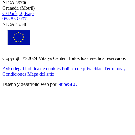
NICA 59706
Granada (Motril)
C/ París, 2, Bajo
958 833 997
NICA 45348
Copyright © 2024 Vitalys Center. Todos los derechos reservados
Aviso legal
Política de cookies
Política de privacidad
Términos y
Condiciones
Mapa del sitio
Diseño y desarrollo web por
NubeSEO