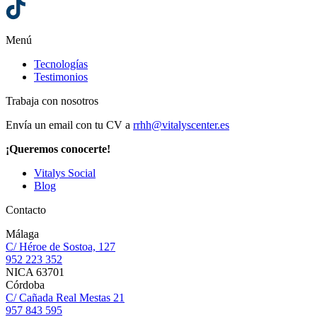
Menú
Tecnologías
Testimonios
Trabaja con nosotros
Envía un email con tu CV a
rrhh@vitalyscenter.es
¡Queremos conocerte!
Vitalys Social
Blog
Contacto
Málaga
C/ Héroe de Sostoa, 127
952 223 352
NICA 63701
Córdoba
C/ Cañada Real Mestas 21
957 843 595