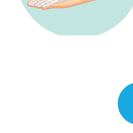
Achilles tendo rupture in circle template illustration