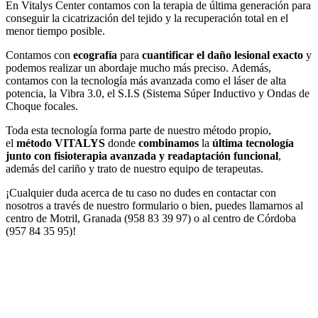
En Vitalys Center contamos con la terapia de última generación para
conseguir la cicatrización del tejido y la recuperación total en el
menor tiempo posible.
Contamos con
ecografía
para
cuantificar el daño lesional exacto
y
podemos realizar un abordaje mucho más preciso. Además,
contamos con la tecnología más avanzada como el láser de alta
potencia, la Vibra 3.0, el S.I.S (Sistema Súper Inductivo y Ondas de
Choque focales.
Toda esta tecnología forma parte de nuestro método propio,
el
método VITALYS
donde
combinamos
la
última tecnología
junto con fisioterapia avanzada y readaptación funcional
,
además del cariño y trato de nuestro equipo de terapeutas.
¡Cualquier duda acerca de tu caso no dudes en contactar con
nosotros a través de nuestro formulario o bien, puedes llamarnos al
centro de Motril, Granada (958 83 39 97) o al centro de Córdoba
(957 84 35 95)!