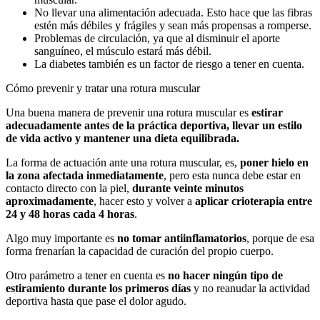
No llevar una alimentación adecuada. Esto hace que las fibras
estén más débiles y frágiles y sean más propensas a romperse.
Problemas de circulación, ya que al disminuir el aporte
sanguíneo, el músculo estará más débil.
La diabetes también es un factor de riesgo a tener en cuenta.
Cómo prevenir y tratar una rotura muscular
Una buena manera de prevenir una rotura muscular es
estirar
adecuadamente antes de la práctica deportiva, llevar un estilo
de vida activo y mantener una dieta equilibrada.
La forma de actuación ante una rotura muscular, es,
poner hielo en
la zona afectada inmediatamente
, pero esta nunca debe estar en
contacto directo con la piel,
durante veinte minutos
aproximadamente
, hacer esto y volver a
aplicar crioterapia entre
24 y 48 horas cada 4 horas
.
Algo muy importante es
no tomar antiinflamatorios
, porque de esa
forma frenarían la capacidad de curación del propio cuerpo.
Otro parámetro a tener en cuenta es
no hacer ningún tipo de
estiramiento durante los primeros días
y no reanudar la actividad
deportiva hasta que pase el dolor agudo.