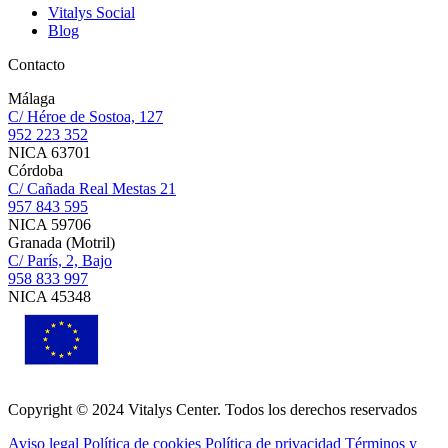
Vitalys Social
Blog
Contacto
Málaga
C/ Héroe de Sostoa, 127
952 223 352
NICA 63701
Córdoba
C/ Cañada Real Mestas 21
957 843 595
NICA 59706
Granada (Motril)
C/ París, 2, Bajo
958 833 997
NICA 45348
Copyright © 2024 Vitalys Center. Todos los derechos reservados
Aviso legal
Política de cookies
Política de privacidad
Términos y