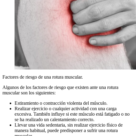
Closeup of hands of chiropractor, physiotherapist doing calf mu
Factores de riesgo de una rotura muscular.
massage to man patient. Osteopathy.
Algunos de los factores de riesgo que existen ante una rotura
muscular son los siguientes:
Estiramiento o contracción violenta del músculo.
Realizar ejercicio o cualquier actividad con una carga
excesiva. También influye si este músculo está fatigado o no
se ha realizado un calentamiento correcto.
Llevar una vida sedentaria, sin realizar ejercicio físico de
manera habitual, puede predisponer a sufrir una rotura
muscular.