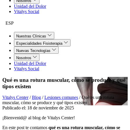
Nosotros
Unidad del Dolor
Vitalys Social
ESP
Nuestras Clínicas
Especialidades Fisioterapia
Nuevas Tecnologías
Nosotros
Unidad del Dolor
Vitalys Social
Qué es una rotura muscular, cómo se produce y qué
tipos existen
Vitalys Center
/
Blog
/
Lesiones comunes
/
Qué es una rotura
muscular, cómo se produce y qué tipos existen
Publicado el:
18 de noviembre de 2025
¡Bienvenid@ al blog de Vitalys Center!
En este post te contamos
qué es una rotura muscular, cómo se